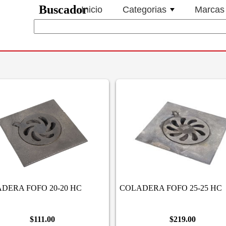
Buscador
Inicio
Categorias
Marcas
DERA FOFO 20-20 HC
COLADERA FOFO 25-25 HC
$111.00
$219.00