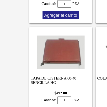
Cantidad:
PZA
Agregar al carrito
TAPA DE CISTERNA 60-40
COLA
SENCILLA HC
$492.00
Cantidad:
PZA