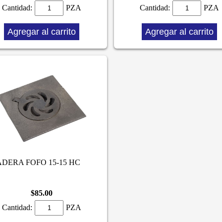
Cantidad:
PZA
Cantidad:
PZA
Agregar al carrito
Agregar al carrito
DERA FOFO 15-15 HC
$85.00
Cantidad:
PZA