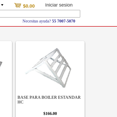
Iniciar sesion
$0.00
Necesitas ayuda?
55 7007-5070
BASE PARA BOILER ESTANDAR
HC
$166.00