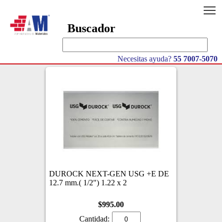
T
Buscador
Necesitas ayuda?
55 7007-5070
DUROCK NEXT-GEN USG +E DE
12.7 mm.( 1/2") 1.22 x 2
$995.00
Cantidad: