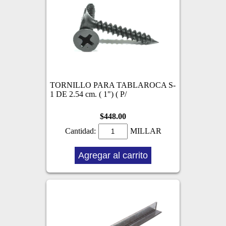
TORNILLO PARA TABLAROCA S-
1 DE 2.54 cm. ( 1") ( P/
$448.00
Cantidad:
MILLAR
Agregar al carrito