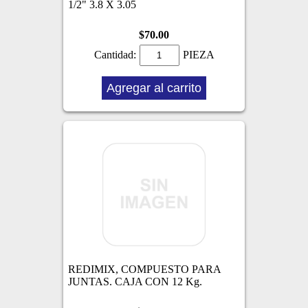
1/2" 3.8 X 3.05
$70.00
Cantidad:
PIEZA
Agregar al carrito
REDIMIX, COMPUESTO PARA
JUNTAS. CAJA CON 12 Kg.