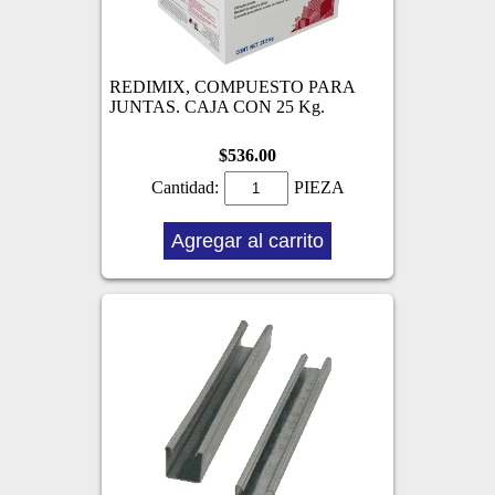
REDIMIX, COMPUESTO PARA
JUNTAS. CAJA CON 25 Kg.
$536.00
Cantidad:
PIEZA
Agregar al carrito