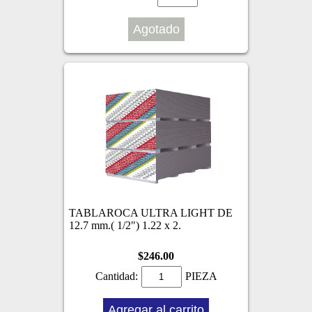
Agotado
TABLAROCA ULTRA LIGHT DE
12.7 mm.( 1/2") 1.22 x 2.
$246.00
Cantidad:
PIEZA
Agregar al carrito